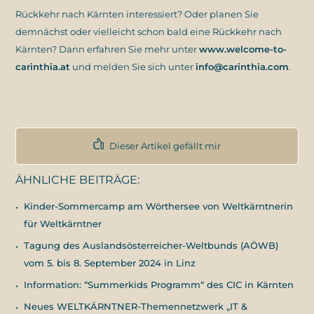
Rückkehr nach Kärnten interessiert? Oder planen Sie
demnächst oder vielleicht schon bald eine Rückkehr nach
Kärnten? Dann erfahren Sie mehr unter
www.welcome-to-
carinthia.at
und melden Sie sich unter
info@carinthia.com
.
Dieser Artikel gefällt mir
ÄHNLICHE BEITRÄGE:
Kinder-Sommercamp am Wörthersee von Weltkärntnerin
für Weltkärntner
Tagung des Auslandsösterreicher-Weltbunds (AÖWB)
vom 5. bis 8. September 2024 in Linz
Information: “Summerkids Programm“ des CIC in Kärnten
Neues WELTKÄRNTNER-Themennetzwerk „IT &