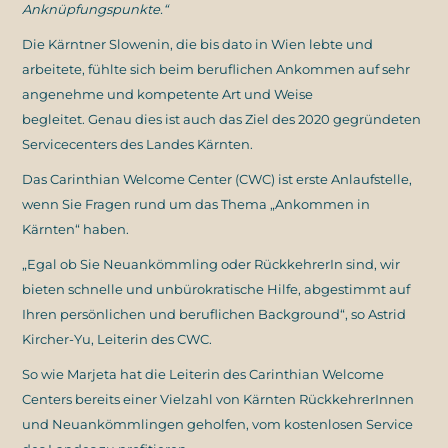
Anknüpfungspunkte.“
Die Kärntner Slowenin, die bis dato in Wien lebte und
arbeitete, fühlte sich beim beruflichen Ankommen auf sehr
angenehme und kompetente Art und Weise
begleitet. Genau dies ist auch das Ziel des 2020 gegründeten
Servicecenters des Landes Kärnten.
Das Carinthian Welcome Center (CWC) ist erste Anlaufstelle,
wenn Sie Fragen rund um das Thema „Ankommen in
Kärnten“ haben.
„Egal ob Sie Neuankömmling oder RückkehrerIn sind, wir
bieten schnelle und unbürokratische Hilfe, abgestimmt auf
Ihren persönlichen und beruflichen Background“, so Astrid
Kircher-Yu, Leiterin des CWC.
So wie Marjeta hat die Leiterin des Carinthian Welcome
Centers bereits einer Vielzahl von Kärnten RückkehrerInnen
und Neuankömmlingen geholfen, vom kostenlosen Service