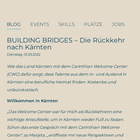
BLOG
EVENTS
SKILLS
PLÄTZE
JOBS
BUILDING BRIDGES – Die Rückkehr
nach Kärnten
Dienstag, 01.03.2022
Wie das Land Kärnten mit dem Carinthian Welcome Center
(CWC) dafür sorgt, dass Talente aus dem In- und Ausland in
Kärnten eine berufliche Heimat finden. Kostenlos und
unbürokratisch.
Willkommen in Kärnten
„
Das Welcome Center war für mich als Rückkehrerin eine
wichtige Anlaufstelle, um in Kärnten wieder Fuß zu fassen.
Schon das erste Gespräch mit dem Carinthian Welcome
Center“,
so Marjeta,
„eröffnete mir neue Perspektiven und