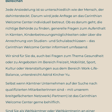
Bereichen
Jede Ansiedelung ist so unterschiedlich wie der Mensch, der
dahintersteckt. Darum wird jede Anfrage an das Carinthian
Welcome Center individuell betreut. Ob es darum geht, die
richtige Behörde zu finden, generelle Fragen zum Aufenthalt
in Kärnten, Kinderbetreuungsmöglichkeiten oder über die
Anrechnung von Studien- und Schulabschlüssen – das
Carinthian Welcome Center informiert umfassend.
Wir sind für Sie da, auch bei Fragen zum Thema Gesundheit
oder zu Angeboten im Bereich Freizeit, Mobilität, Sport,
Kultur oder Veranstaltungen aus dem Bereich Work-Life-
Balance, unterstreicht Astrid Kircher Yu.
Selbst wenn Kärntner Unternehmen auf der Suche nach
qualifizierten MitarbeiterInnen sind – mit unserem
breitgefächerten Netzwerk(-Partnern) ist das Carinthian
Welcome Center gerne behilflich.
Sind Sie als Weltkärntner oder Weltkärntnerin an einer