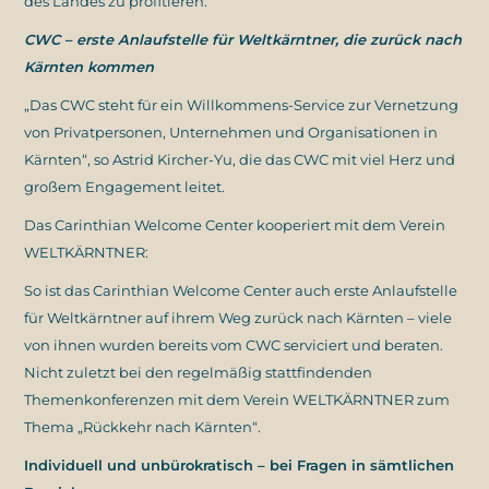
des Landes zu profitieren.
CWC – erste Anlaufstelle für Weltkärntner, die zurück nach
Kärnten kommen
„Das CWC steht für ein Willkommens-Service zur Vernetzung
von Privatpersonen, Unternehmen und Organisationen in
Kärnten“, so Astrid Kircher-Yu, die das CWC mit viel Herz und
großem Engagement leitet.
Das Carinthian Welcome Center kooperiert mit dem Verein
WELTKÄRNTNER:
So ist das Carinthian Welcome Center auch erste Anlaufstelle
für Weltkärntner auf ihrem Weg zurück nach Kärnten – viele
von ihnen wurden bereits vom CWC serviciert und beraten.
Nicht zuletzt bei den regelmäßig stattfindenden
Themenkonferenzen mit dem Verein WELTKÄRNTNER zum
Thema „Rückkehr nach Kärnten“.
Individuell und unbürokratisch – bei Fragen in sämtlichen