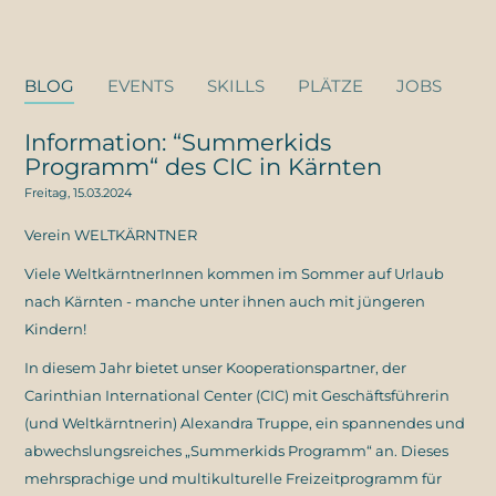
BLOG
EVENTS
SKILLS
PLÄTZE
JOBS
Information: “Summerkids
Programm“ des CIC in Kärnten
Freitag, 15.03.2024
Verein WELTKÄRNTNER
Viele WeltkärntnerInnen kommen im Sommer auf Urlaub
nach Kärnten - manche unter ihnen auch mit jüngeren
Kindern!
In diesem Jahr bietet unser Kooperationspartner, der
Carinthian International Center (CIC) mit Geschäftsführerin
(und Weltkärntnerin) Alexandra Truppe, ein spannendes und
abwechslungsreiches „Summerkids Programm“ an. Dieses
mehrsprachige und multikulturelle Freizeitprogramm für