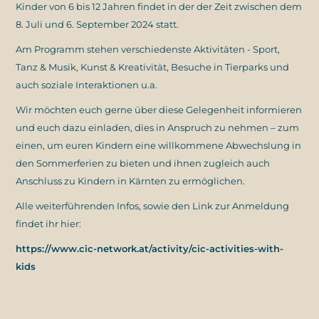
Kinder von 6 bis 12 Jahren findet in der der Zeit zwischen dem
8. Juli und 6. September 2024 statt.
Am Programm stehen verschiedenste Aktivitäten - Sport,
Tanz & Musik, Kunst & Kreativität, Besuche in Tierparks und
auch soziale Interaktionen u.a.
Wir möchten euch gerne über diese Gelegenheit informieren
und euch dazu einladen, dies in Anspruch zu nehmen – zum
einen, um euren Kindern eine willkommene Abwechslung in
den Sommerferien zu bieten und ihnen zugleich auch
Anschluss zu Kindern in Kärnten zu ermöglichen.
Alle weiterführenden Infos, sowie den Link zur Anmeldung
findet ihr hier:
https://www.cic-network.at/activity/cic-activities-with-
kids