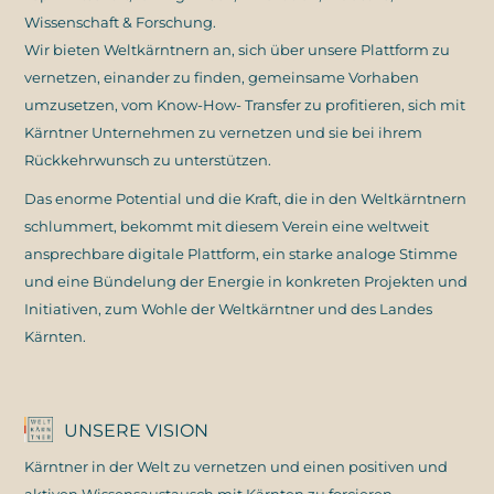
Wissenschaft & Forschung.
Wir bieten Weltkärntnern an, sich über unsere Plattform zu
vernetzen, einander zu finden, gemeinsame Vorhaben
umzusetzen, vom Know-How- Transfer zu profitieren, sich mit
Kärntner Unternehmen zu vernetzen und sie bei ihrem
Rückkehrwunsch zu unterstützen.
Das enorme Potential und die Kraft, die in den Weltkärntnern
schlummert, bekommt mit diesem Verein eine weltweit
ansprechbare digitale Plattform, ein starke analoge Stimme
und eine Bündelung der Energie in konkreten Projekten und
Initiativen, zum Wohle der Weltkärntner und des Landes
Kärnten.
UNSERE VISION
Kärntner in der Welt zu vernetzen und einen positiven und
aktiven Wissensaustausch mit Kärnten zu forcieren.