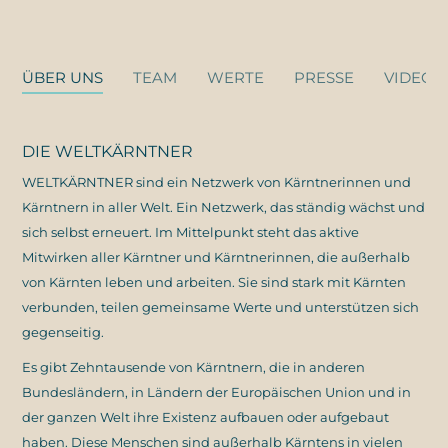
ÜBER UNS
TEAM
WERTE
PRESSE
VIDEOS
DIE WELTKÄRNTNER
WELTKÄRNTNER sind ein Netzwerk von Kärntnerinnen und
Kärntnern in aller Welt. Ein Netzwerk, das ständig wächst und
sich selbst erneuert. Im Mittelpunkt steht das aktive
Mitwirken aller Kärntner und Kärntnerinnen, die außerhalb
von Kärnten leben und arbeiten. Sie sind stark mit Kärnten
verbunden, teilen gemeinsame Werte und unterstützen sich
gegenseitig.
Es gibt Zehntausende von Kärntnern, die in anderen
Bundesländern, in Ländern der Europäischen Union und in
der ganzen Welt ihre Existenz aufbauen oder aufgebaut
haben. Diese Menschen sind außerhalb Kärntens in vielen