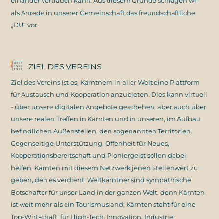
einander vertrauen kann. Aus diesem Grunde schlagen wir
als Anrede in unserer Gemeinschaft das freundschaftliche
„DU“ vor.
ZIEL DES VEREINS
Ziel des Vereins ist es, Kärntnern in aller Welt eine Plattform
für Austausch und Kooperation anzubieten. Dies kann virtuell
- über unsere digitalen Angebote geschehen, aber auch über
unsere realen Treffen in Kärnten und in unseren, im Aufbau
befindlichen Außenstellen, den sogenannten Territorien.
Gegenseitige Unterstützung, Offenheit für Neues,
Kooperationsbereitschaft und Pioniergeist sollen dabei
helfen, Kärnten mit diesem Netzwerk jenen Stellenwert zu
geben, den es verdient. Weltkärntner sind sympathische
Botschafter für unser Land in der ganzen Welt, denn Kärnten
ist weit mehr als ein Tourismusland; Kärnten steht für eine
Top-Wirtschaft, für High-Tech, Innovation, Industrie,