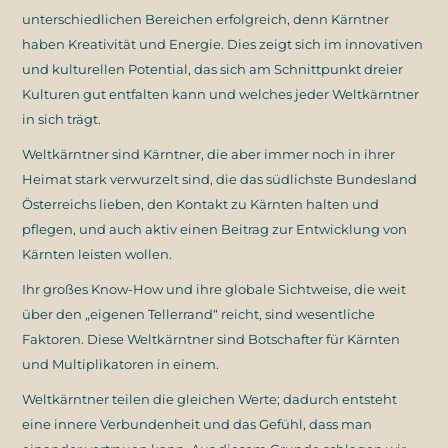
unterschiedlichen Bereichen erfolgreich, denn Kärntner
haben Kreativität und Energie. Dies zeigt sich im innovativen
und kulturellen Potential, das sich am Schnittpunkt dreier
Kulturen gut entfalten kann und welches jeder Weltkärntner
in sich trägt.
Weltkärntner sind Kärntner, die aber immer noch in ihrer
Heimat stark verwurzelt sind, die das südlichste Bundesland
Österreichs lieben, den Kontakt zu Kärnten halten und
pflegen, und auch aktiv einen Beitrag zur Entwicklung von
Kärnten leisten wollen.
Ihr großes Know-How und ihre globale Sichtweise, die weit
über den „eigenen Tellerrand“ reicht, sind wesentliche
Faktoren. Diese Weltkärntner sind Botschafter für Kärnten
und Multiplikatoren in einem.
Weltkärntner teilen die gleichen Werte; dadurch entsteht
eine innere Verbundenheit und das Gefühl, dass man