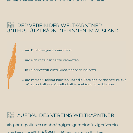
DER VEREIN DER WELTKÄRNTNER
UNTERSTÜTZT KÄRNTNERINNEN IM AUSLAND ...
AUFBAU DES VEREINS WELTKÄRNTNER
Als parteipolitisch unabhängiger, gemeinnütziger Verein
machen die WELTKÄRNTNER den wirtschaftlichen,