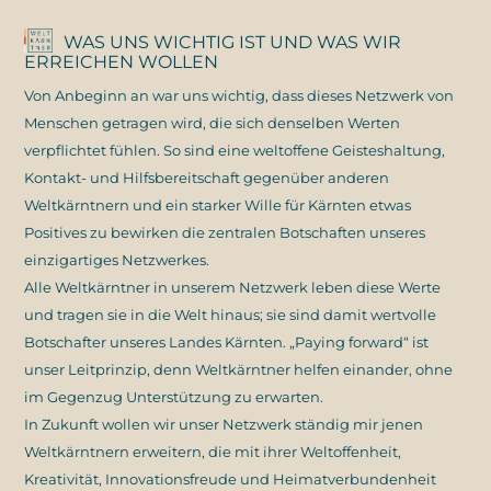
WAS UNS WICHTIG IST UND WAS WIR
ERREICHEN WOLLEN
Von Anbeginn an war uns wichtig, dass dieses Netzwerk von
Menschen getragen wird, die sich denselben Werten
verpflichtet fühlen. So sind eine weltoffene Geisteshaltung,
Kontakt- und Hilfsbereitschaft gegenüber anderen
Weltkärntnern und ein starker Wille für Kärnten etwas
Positives zu bewirken die zentralen Botschaften unseres
einzigartiges Netzwerkes.
Alle Weltkärntner in unserem Netzwerk leben diese Werte
und tragen sie in die Welt hinaus; sie sind damit wertvolle
Botschafter unseres Landes Kärnten. „Paying forward“ ist
unser Leitprinzip, denn Weltkärntner helfen einander, ohne
im Gegenzug Unterstützung zu erwarten.
In Zukunft wollen wir unser Netzwerk ständig mir jenen
Weltkärntnern erweitern, die mit ihrer Weltoffenheit,
Kreativität, Innovationsfreude und Heimatverbundenheit