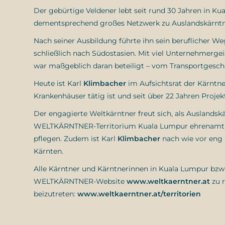
Der gebürtige Veldener lebt seit rund 30 Jahren in Ku
dementsprechend großes Netzwerk zu Auslandskärntne
Nach seiner Ausbildung führte ihn sein beruflicher W
schließlich nach Südostasien. Mit viel Unternehmerge
war maßgeblich daran beteiligt – vom Transportgeschäf
Heute ist Karl
Klimbacher
im Aufsichtsrat der Kärntn
Krankenhäuser tätig ist und seit über 22 Jahren Projek
Der engagierte Weltkärntner freut sich, als Ausland
WELTKÄRNTNER-Territorium Kuala Lumpur ehrenamtlich
pflegen. Zudem ist Karl
Klimbacher
nach wie vor eng 
Kärnten.
Alle Kärntner und Kärntnerinnen in Kuala Lumpur bzw. 
WELTKÄRNTNER-Website
www.weltkaerntner.at
zu r
beizutreten:
www.weltkaerntner.at/territorien