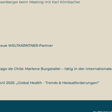
enberger beim Meeting mit Karl Klimbacher
 neue WELTKÄRNTNER-Partner
 de Chile: Marlene Burgstaller – tätig in der international
il 2025: „Global Health - Trends & Herausforderungen“