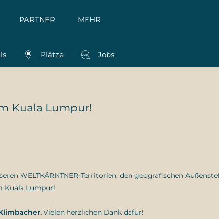
PARTNER
MEHR
ls
Plätze
Jobs
m Kuala Lumpur!
unseren WELTKÄRNTNER-Territorien, den geografischen Außenstel
um Kuala Lumpur!
Klimbacher.
Vielen herzlichen Dank dafür!