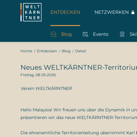
ENTDECKEN
NETZWERKEN
Blog
Events
Skil
Home
Entdecken
Blog
Detail
Neues WELTKÄRNTNER-Territoriu
Freitag, 08.05.2026
Verein WELTKÄRNTNER
Hello Malaysia! Wir freuen uns über die Dynamik in 
präsentieren wir das neue WELTKÄRNTNER-Territori
Die ehrenamtliche Territorienleitung übernimmt Karl