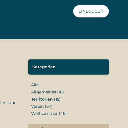
EINLOGGEN
Kategorien
Alle
Allgemeines (18)
Territorien (15)
len. Nun
Verein (67)
Weltkärntner (46)