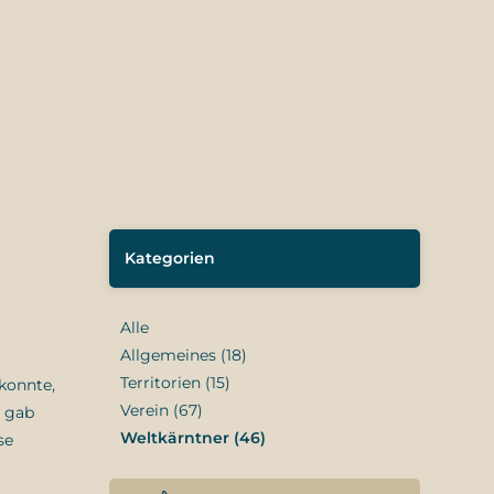
Kategorien
Alle
Allgemeines (18)
Territorien (15)
konnte,
Verein (67)
s gab
Weltkärntner (46)
se