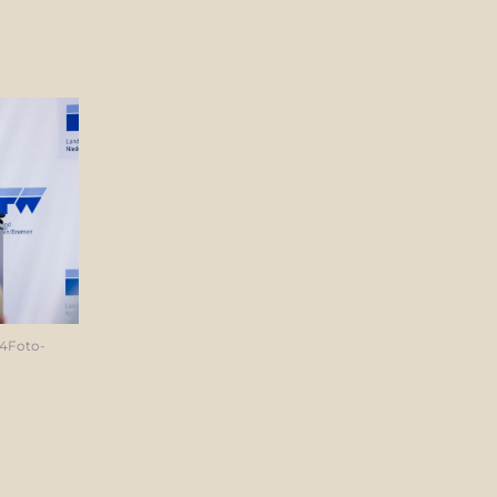
c4Foto-