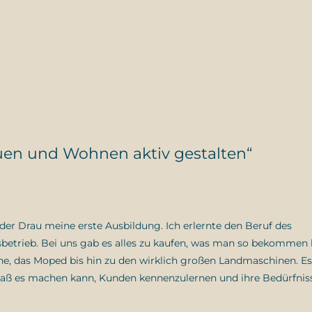
uen und Wohnen aktiv gestalten“
 der Drau meine erste Ausbildung. Ich erlernte den Beruf des
sbetrieb. Bei uns gab es alles zu kaufen, was man so bekommen 
, das Moped bis hin zu den wirklich großen Landmaschinen. E
n Spaß es machen kann, Kunden kennenzulernen und ihre Bedürfnis