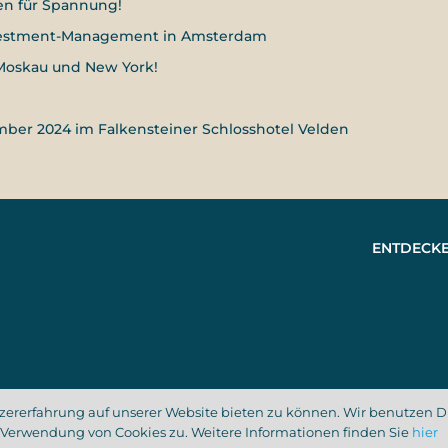
en für Spannung!
Investment-Management in Amsterdam
n Moskau und New York!
er 2024 im Falkensteiner Schlosshotel Velden
ENTDECK
ererfahrung auf unserer Website bieten zu können. Wir benutzen Die
 Verwendung von Cookies zu. Weitere Informationen finden Sie
hier
tenschutzerklärung
Impressum