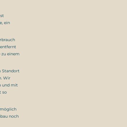
hst
, ein
erbrauch
 entfernt
e zu einem
m Standort
n. Wir
n und mit
t so
s möglich
lzbau noch