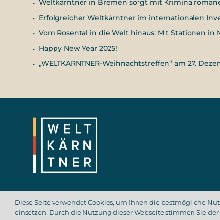
Weltkärntner in Bremen sorgt mit Kriminalroman
Erfolgreicher Weltkärntner im internationalen 
Vom Rosental in die Welt hinaus: Mit Stationen i
Happy New Year 2025!
„WELTKÄRNTNER-Weihnachtstreffen“ am 27. Dezemb
Diese Seite verwendet Cookies, um Ihnen die bestmögliche Nutz
einsetzen. Durch die Nutzung dieser Webseite stimmen Sie der
Copyright © 2026 Weltkärntner
Nutzungsbedingungen
Da