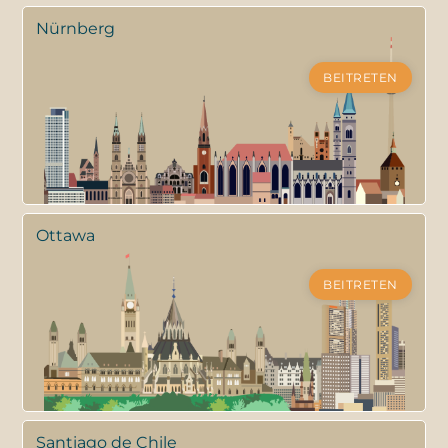
Nürnberg
BEITRETEN
Ottawa
BEITRETEN
Santiago de Chile