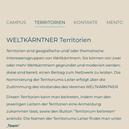
CAMPUS
TERRITORIEN
KONTAKTE
MENTORI
WELTKÄRNTNER Territorien
Territorien sind geografische und/ oder thematische
Interessensgruppen von Weltkärntnern. Sie können von zwei
oder mehr Weltkärntnern gegründet und moderiert werden;
diese sind bereit, einen Beitrag zum Netzwerk zu leisten. Die
Nominierung der Territoriums-Leiter erfolgt über die
Zustimmung des Vorstandes des Vereines WELTKÄRNTNER.
Diesen Territorien kann man beitreten, indem man den
jeweiligen Leitern der Territorien eine Anmeldung
zukommen lässt, sowie den Button "Territorium beitreten"
anklickt. Die Namen der Territoriums-Leiter findet man unter
„
Team
“