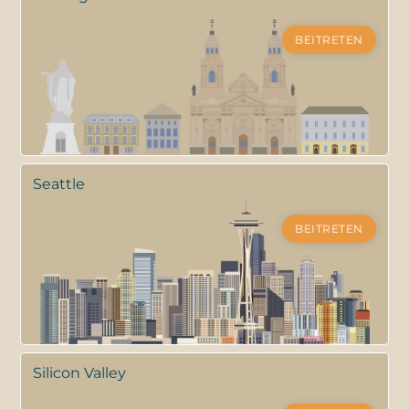
BEITRETEN
Seattle
BEITRETEN
Silicon Valley